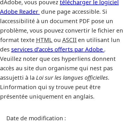
dAdobe, vous pouvez
télécharger le logiciel
Adobe Reader
dune page accessible. Si
laccessibilité à un document PDF pose un
problème, vous pouvez convertir le fichier en
format texte
HTML
ou
ASCII
en utilisant lun
des
services d’accès offerts par Adobe
.
Veuillez noter que ces hyperliens donnent
accès au site dun organisme qui nest pas
assujetti à la
Loi sur les langues officielles
.
Linformation qui sy trouve peut être
présentée uniquement en anglais.