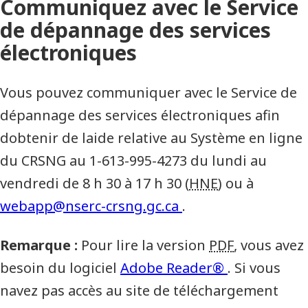
Communiquez avec le Service
de dépannage des services
électroniques
Vous pouvez communiquer avec le Service de
dépannage des services électroniques afin
dobtenir de laide relative au Système en ligne
du CRSNG au 1-613-995-4273 du lundi au
vendredi de 8 h 30 à 17 h 30 (
HNE
) ou à
webapp@nserc-crsng.gc.ca
.
Remarque :
Pour lire la version
PDF
, vous avez
besoin du logiciel
Adobe Reader®
. Si vous
navez pas accès au site de téléchargement