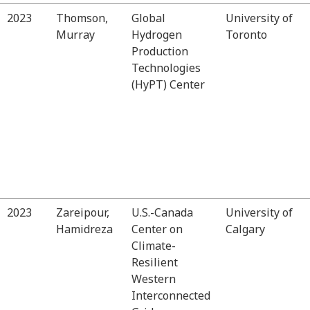
2023
Thomson,
Global
University of
Murray
Hydrogen
Toronto
Production
Technologies
(HyPT) Center
2023
Zareipour,
U.S.-Canada
University of
Hamidreza
Center on
Calgary
Climate-
Resilient
Western
Interconnected