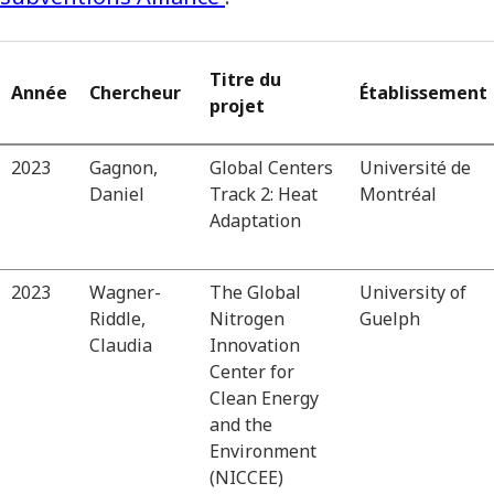
Titre du
Année
Chercheur
Établissement
projet
2023
Gagnon,
Global Centers
Université de
Daniel
Track 2: Heat
Montréal
Adaptation
2023
Wagner-
The Global
University of
Riddle,
Nitrogen
Guelph
Claudia
Innovation
Center for
Clean Energy
and the
Environment
(NICCEE)