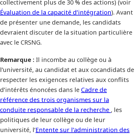
collectivement plus de 30 % des actions) (voir
Évaluation de la capacité d’intégration
). Avant
de présenter une demande, les candidats
devraient discuter de la situation particulière
avec le CRSNG.
Remarque :
Il incombe au collège ou à
l’université, au candidat et aux cocandidats de
respecter les exigences relatives aux conflits
d’intérêts énoncées dans le
Cadre de
référence des trois organismes sur la
conduite responsable de la recherche
, les
politiques de leur collège ou de leur
université, l’
Entente sur l’administration des