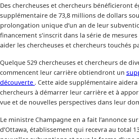
Des chercheuses et chercheurs bénéficieront 
supplémentaire de 73,8 millions de dollars so
prolongation unique d’un an de leur subventio
financement s’inscrit dans la série de mesures
aider les chercheuses et chercheurs touchés p
Quelque 529 chercheuses et chercheurs de div
commencent leur carrière obtiendront un
sup
découverte
. Cette aide supplémentaire aidera
chercheurs à démarrer leur carrière et à appo
vue et de nouvelles perspectives dans leur do
Le ministre Champagne en a fait l’annonce sur 
d’Ottawa, établissement qui recevra au total 13