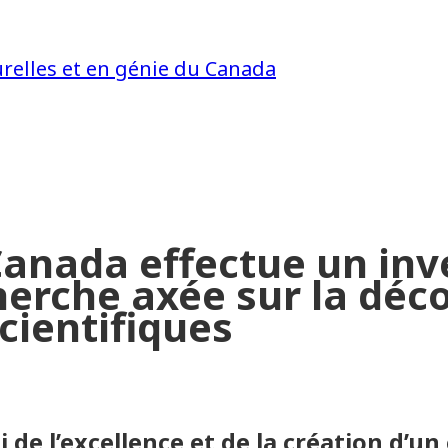
urelles et en génie du Canada
anada effectue un inv
herche axée sur la déc
cientifiques
pui de l’excellence et de la création d