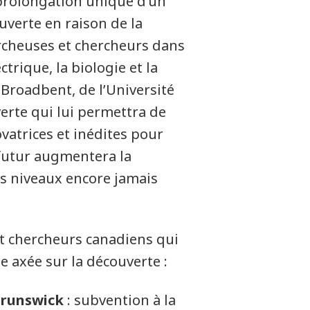
 prolongation unique d’un
uverte en raison de la
rcheuses et chercheurs dans
trique, la biologie et la
Broadbent, de l’Université
erte qui lui permettra de
vatrices et inédites pour
 futur augmentera la
es niveaux encore jamais
t chercheurs canadiens qui
 axée sur la découverte :
Brunswick
: subvention à la