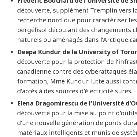
Frédéric Bouchard de l’Université de 
découverte, supplément Tremplin vers l
recherche nordique pour caractériser les
pergélisol découlant des changements cl
naturels ou aménagés dans l’Arctique ca
Deepa Kundur de la University of Toro
découverte pour la protection de l’infra
canadienne contre des cyberattaques él
formation, Mme Kundur lutte aussi contr
d’accès à des sources d’électricité sures.
Elena Dragomirescu de l’Université d’
découverte pour la mise au point d’outils
d’une nouvelle génération de ponts dura
matériaux intelligents et munis de sys