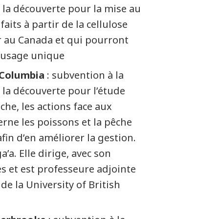
la découverte pour la mise au
its à partir de la cellulose
er au Canada et qui pourront
à usage unique
h Columbia
: subvention à la
la découverte pour l’étude
êche, les actions face aux
rne les poissons et la pêche
fin d’en améliorer la gestion.
’a. Elle dirige, avec son
es et est professeure adjointe
de la University of British