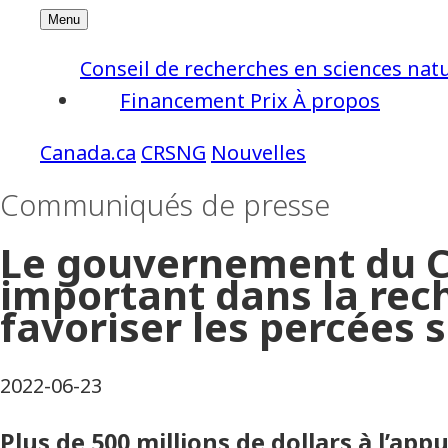
Conseil de recherches en sciences nat
Financement
Prix
À propos
CRSNG
Nouvelles
Communiqués de presse
Le gouvernement du C
important dans la rec
favoriser les percées s
2022-06-23
Plus de 500 millions de dollars à l’ap