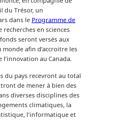
 annoncé, en compagnie de
l du Trésor, un
ars dans le
Programme de
e recherches en sciences
 fonds seront versés aux
 monde afin d’accroitre les
e l’innovation au Canada.
s du pays recevront au total
ttront de mener à bien des
s diverses disciplines des
ngements climatiques, la
tistique, l’informatique et