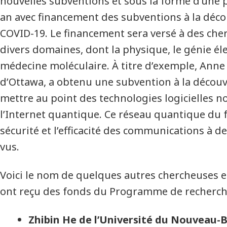
nouvelles subventions et sous la forme d’une
an avec financement des subventions à la déco
COVID-19. Le financement sera versé à des che
divers domaines, dont la physique, le génie élec
médecine moléculaire. À titre d’exemple, Anne 
d’Ottawa, a obtenu une subvention à la découv
mettre au point des technologies logicielles no
l’Internet quantique. Ce réseau quantique du
sécurité et l’efficacité des communications à d
vus.
Voici le nom de quelques autres chercheuses e
ont reçu des fonds du Programme de recherche
Zhibin He de l’Université du Nouveau-