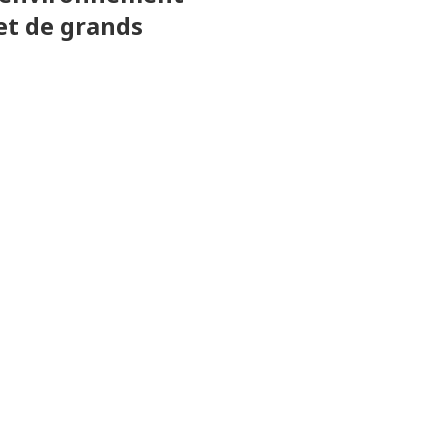
et de grands