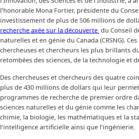
l’Innovation, des Sciences et de l’Industrie, a
l’honorable Mona Fortier, présidente du Consei
investissement de plus de 506 millions de doll
recherche axée sur la découverte
du Conseil d
naturelles et en génie du Canada (CRSNG). Ces
chercheuses et chercheurs les plus brillants du
retombées des sciences, de la technologie et d
Des chercheuses et chercheurs des quatre coin
plus de 430 millions de dollars qui leur perme
programmes de recherche de premier ordre dan
sciences naturelles et du génie comme les cha
chimie, la biologie, les mathématiques et la sta
l’intelligence artificielle ainsi que l’ingénierie.