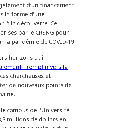
également d’un financement
us la forme d’une
n à la découverte. Ce
 prises par le CRSNG pour
ar la pandémie de COVID-19.
ers horizons qui
plément Tremplin vers la
 ces chercheuses et
rter de nouveaux points de
maine.
le campus de l’Université
,3 millions de dollars en