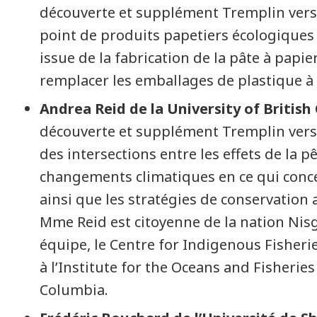
découverte et supplément Tremplin vers 
point de produits papetiers écologiques fa
issue de la fabrication de la pâte à papi
remplacer les emballages de plastique 
Andrea Reid de la University of Britis
découverte et supplément Tremplin vers 
des intersections entre les effets de la p
changements climatiques en ce qui conce
ainsi que les stratégies de conservation a
Mme Reid est citoyenne de la nation Nisga
équipe, le Centre for Indigenous Fisheri
à l’Institute for the Oceans and Fisheries 
Columbia.