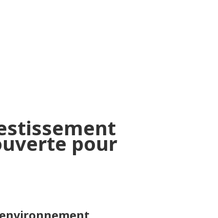
estissement
ouverte pour
’un environnement