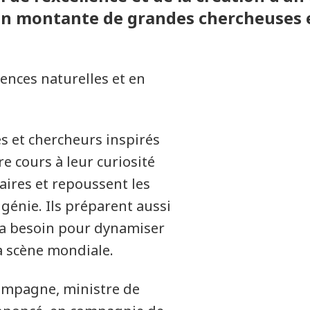
ion montante de grandes chercheuses 
iences naturelles et en
s et chercheurs inspirés
re cours à leur curiosité
laires et repoussent les
génie. Ils préparent aussi
a a besoin pour dynamiser
a scène mondiale.
hampagne, ministre de