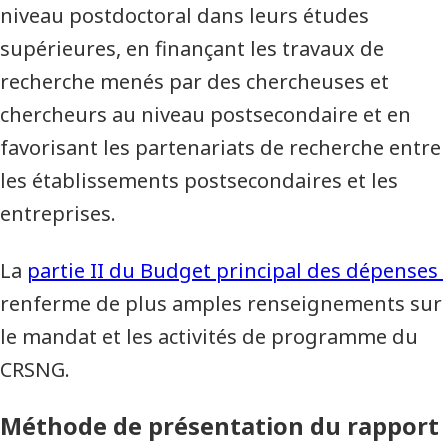
niveau postdoctoral dans leurs études
supérieures, en finançant les travaux de
recherche menés par des chercheuses et
chercheurs au niveau postsecondaire et en
favorisant les partenariats de recherche entre
les établissements postsecondaires et les
entreprises.
La
partie II du Budget principal des dépenses
renferme de plus amples renseignements sur
le mandat et les activités de programme du
CRSNG.
Méthode de présentation du rapport