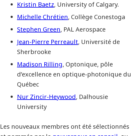
Kristin Baetz
, University of Calgary.
Michelle Chrétien
, Collège Conestoga
Stephen Green
, PAL Aerospace
Jean-Pierre Perreault
, Université de
Sherbrooke
Madison Rilling
, Optonique, pôle
d’excellence en optique-photonique du
Québec
Nur Zincir-Heywood
, Dalhousie
University
Les nouveaux membres ont été sélectionnés