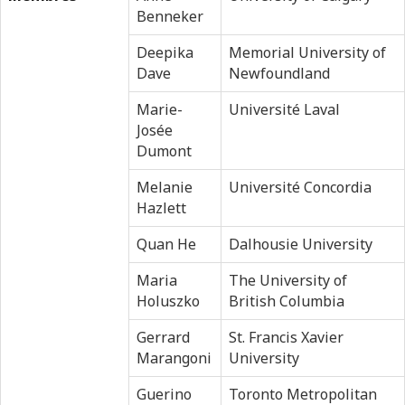
Benneker
Deepika
Memorial University of
Dave
Newfoundland
Marie-
Université Laval
Josée
Dumont
Melanie
Université Concordia
Hazlett
Quan He
Dalhousie University
Maria
The University of
Holuszko
British Columbia
Gerrard
St. Francis Xavier
Marangoni
University
Guerino
Toronto Metropolitan